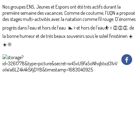
Nos groupes ENS, Jeunes et Espoirs ont été très actifs durant la
première semaine des vacances. Comme de coutume, l'UQN a proposé
des stages multi-activités avec la natation comme fil rouge. D'énormes
progrès dans l'eau et hors de l'eau 🏊♀️et hors de l'eau⛹️♀️👏👏👏, de
la bonne humeur et de très beaux souvenirs sous le soleil finistérien.☀️
☀️🌞