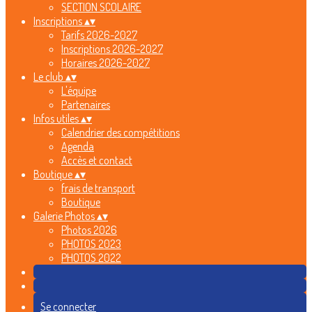
SECTION SCOLAIRE
Inscriptions
▴
▾
Tarifs 2026-2027
Inscriptions 2026-2027
Horaires 2026-2027
Le club
▴
▾
L'équipe
Partenaires
Infos utiles
▴
▾
Calendrier des compétitions
Agenda
Accès et contact
Boutique
▴
▾
frais de transport
Boutique
Galerie Photos
▴
▾
Photos 2026
PHOTOS 2023
PHOTOS 2022
Se connecter