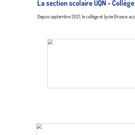
La section scolaire UQN - Collèg
Depuis septembre 2021, le collège et lycée Brizeux ac