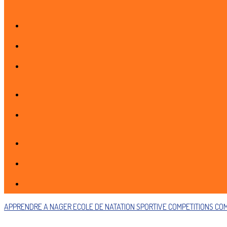
APPRENDRE A NAGER
ECOLE DE NATATION SPORTIVE
COMPETITIONS
COM