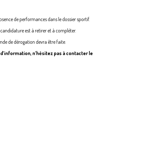
absence de performances dans le dossier sportif.
 candidature est à retirer et à compléter.
nde de dérogation devra être faite.
’information, n’hésitez pas à contacter le