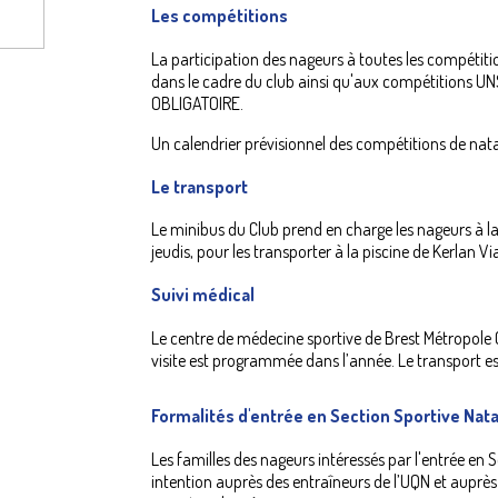
Les compétitions
La participation des nageurs à toutes les compétit
dans le cadre du club ainsi qu'aux compétitions UN
OBLIGATOIRE.
Un calendrier prévisionnel des compétitions de nat
Le transport
Le minibus du Club prend en charge les nageurs à la 
jeudis, pour les transporter à la piscine de Kerlan 
Suivi médical
Le centre de médecine sportive de Brest Métropole 
visite est programmée dans l’année. Le transport es
Formalités d'entrée en Section Sportive Nat
Les familles des nageurs intéressés par l'entrée en 
intention auprès des entraîneurs de l’UQN et auprès 