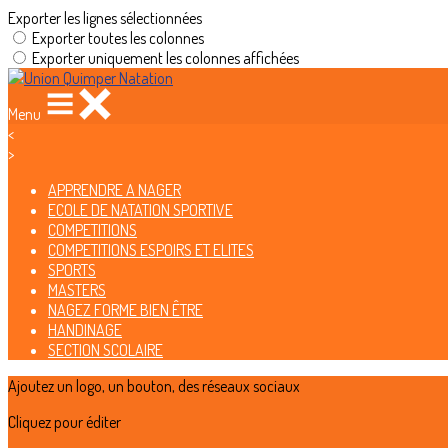
Exporter les lignes sélectionnées
Exporter toutes les colonnes
Exporter uniquement les colonnes affichées
Menu
<
>
APPRENDRE A NAGER
ECOLE DE NATATION SPORTIVE
COMPETITIONS
COMPETITIONS ESPOIRS ET ELITES
SPORTS
MASTERS
NAGEZ FORME BIEN ÊTRE
HANDINAGE
SECTION SCOLAIRE
Ajoutez un logo, un bouton, des réseaux sociaux
Cliquez pour éditer