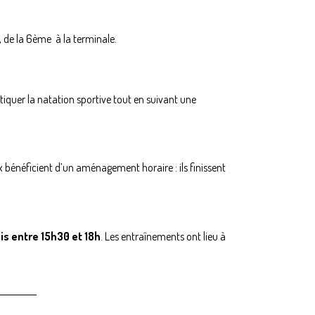
, de la 6ème à la terminale.
quer la natation sportive tout en suivant une
ux bénéficient d’un aménagement horaire : ils finissent
is entre 15h30 et 18h
. Les entraînements ont lieu à