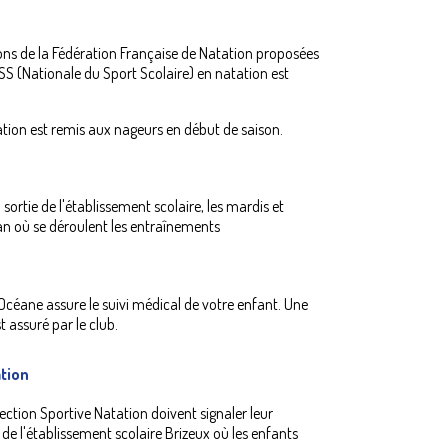
ions de la Fédération Française de Natation proposées
SS (Nationale du Sport Scolaire) en natation est
ation est remis aux nageurs en début de saison.
sortie de l'établissement scolaire, les mardis et
Vian où se déroulent les entraînements
Océane assure le suivi médical de votre enfant. Une
t assuré par le club.
ation
Section Sportive Natation doivent signaler leur
de l'établissement scolaire Brizeux où les enfants