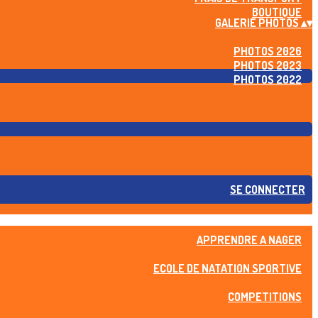
BOUTIQUE
GALERIE PHOTOS
▴
▾
PHOTOS 2026
PHOTOS 2023
PHOTOS 2022
SE CONNECTER
APPRENDRE A NAGER
ECOLE DE NATATION SPORTIVE
COMPETITIONS