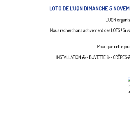
LOTO DE L'UQN DIMANCHE 5 NOVEM
L'UQN organi
Nous recherchons activement des LOTS ! Si v
Pour que cette jou
INSTALLATION 💪- BUVETTE ☕- CRÊPES🍝