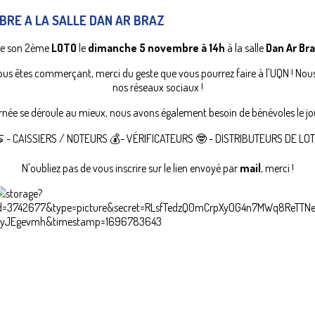
BRE A LA SALLE DAN AR BRAZ
se son 2ème
LOTO
le
dimanche 5 novembre à 14h
à la salle
Dan Ar Bra
ous êtes commerçant, merci du geste que vous pourrez faire à l'UQN ! No
nos réseaux sociaux !
rnée se déroule au mieux, nous avons également besoin de bénévoles le jo
 - CAISSIERS / NOTEURS 💰- VÉRIFICATEURS 🤓 - DISTRIBUTEURS DE L
N'oubliez pas de vous inscrire sur le lien envoyé par
mail
, merci !