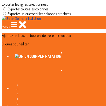
Exporter les lignes sélectionnées
Exporter toutes les colonnes
Exporter uniquement les colonnes affichées
Menu
Ajoutez un logo, un bouton, des réseaux sociaux
Cliquez pour éditer