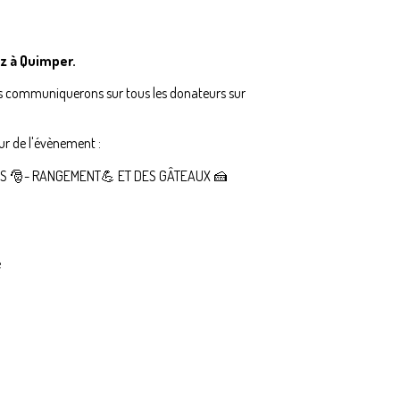
z à Quimper.
us communiquerons sur tous les donateurs sur
ur de l'évènement :
OTS 🎅- RANGEMENT💪 ET DES GÂTEAUX 🍰