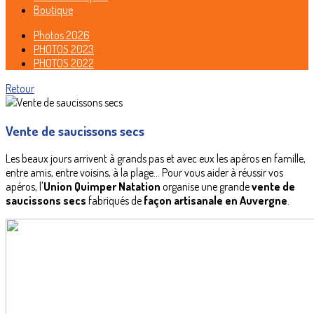
Boutique
Photos 2026
PHOTOS 2023
PHOTOS 2022
Retour
Vente de saucissons secs
Les beaux jours arrivent à grands pas et avec eux les apéros en famille,
entre amis, entre voisins, à la plage... Pour vous aider à réussir vos
apéros, l'
Union Quimper Natation
organise une grande
vente de
saucissons secs
fabriqués de
façon artisanale en Auvergne
.