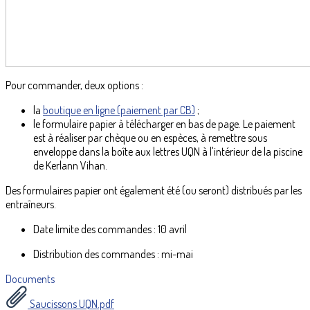
Pour commander, deux options :
la
boutique en ligne (paiement par CB)
;
le formulaire papier à télécharger en bas de page. Le paiement
est à réaliser par chèque ou en espèces, à remettre sous
enveloppe dans la boîte aux lettres UQN à l'intérieur de la piscine
de Kerlann Vihan.
Des formulaires papier ont également été (ou seront) distribués par les
entraîneurs.
Date limite des commandes : 10 avril
Distribution des commandes : mi-mai
Documents
Saucissons UQN.pdf