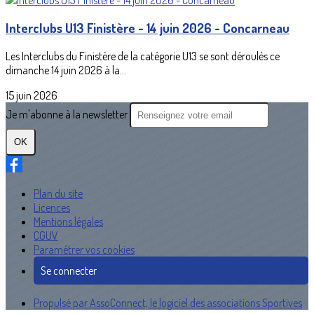
Interclubs U13 Finistère - 14 juin 2026 - Concarneau
Les Interclubs du Finistère de la catégorie U13 se sont déroulés ce
dimanche 14 juin 2026 à la...
15 juin 2026
Je m'abonne à la newsletter
OK
Plan du site
Licences
Mentions légales
CGUV
Paramétrer vos cookies
Se connecter
Propulsé par AssoConnect, le logiciel des associations Sportives