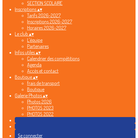
SECTION SCOLAIRE
Inscriptions
▴
▾
Tarifs 2026-2027
Inscriptions 2026-2027
Horaires 2026-2027
Le club
▴
▾
L'équipe
Partenaires
Infos utiles
▴
▾
Calendrier des compétitions
Agenda
Accès et contact
Boutique
▴
▾
frais de transport
Boutique
Galerie Photos
▴
▾
Photos 2026
PHOTOS 2023
PHOTOS 2022
Se connecter