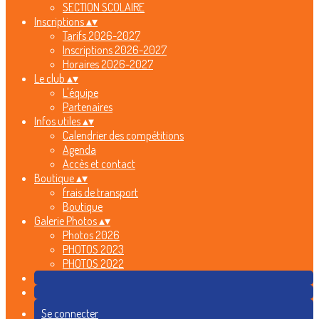
SECTION SCOLAIRE
Inscriptions
▴
▾
Tarifs 2026-2027
Inscriptions 2026-2027
Horaires 2026-2027
Le club
▴
▾
L'équipe
Partenaires
Infos utiles
▴
▾
Calendrier des compétitions
Agenda
Accès et contact
Boutique
▴
▾
frais de transport
Boutique
Galerie Photos
▴
▾
Photos 2026
PHOTOS 2023
PHOTOS 2022
Se connecter