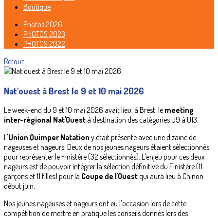
Boutique
Photos 2026
PHOTOS 2023
PHOTOS 2022
Retour
Nat'ouest à Brest le 9 et 10 mai 2026
Le week-end du 9 et 10 mai 2026 avait lieu, à Brest, le
meeting
inter-régional Nat'Ouest
à destination des catégories U9 à U13.
L'
Union Quimper Natation
y était présente avec une dizaine de
nageuses et nageurs. Deux de nos jeunes nageurs étaient sélectionnés
pour représenter le Finistère (32 sélectionnés). L'enjeu pour ces deux
nageurs est de pouvoir intégrer la sélection définitive du Finistère (11
garçons et 11 filles) pour la
Coupe de l'Ouest
qui aura lieu à Chinon
début juin.
Nos jeunes nageuses et nageurs ont eu l'occasion lors de cette
compétition de mettre en pratique les conseils donnés lors des