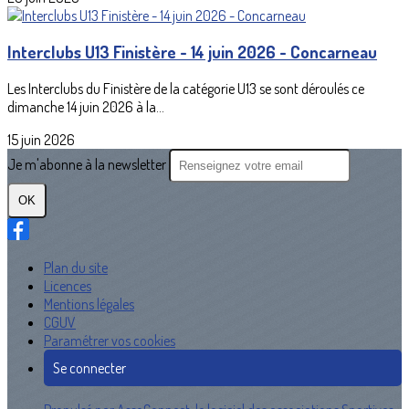
Interclubs U13 Finistère - 14 juin 2026 - Concarneau
Les Interclubs du Finistère de la catégorie U13 se sont déroulés ce
dimanche 14 juin 2026 à la...
15 juin 2026
Je m'abonne à la newsletter
OK
Plan du site
Licences
Mentions légales
CGUV
Paramétrer vos cookies
Se connecter