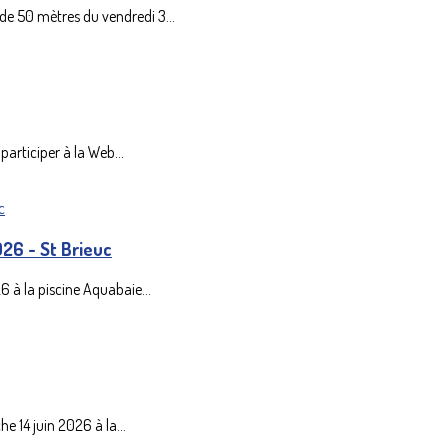
de 50 mètres du vendredi 3...
articiper à la Web...
026 - St Brieuc
6 à la piscine Aquabaie...
e 14 juin 2026 à la...