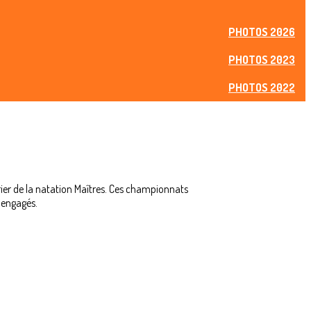
PHOTOS 2026
PHOTOS 2023
PHOTOS 2022
ier de la natation Maîtres. Ces championnats
 engagés.