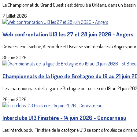
Le Championnat du Grand Ouest s'est déroulé à Orléans, dans un bassin 
7 juillet 2026
Web confrontation U13 les 27 et 28 juin 2026 - Angers
Ce week-end, Sixtine, Alexandre et Oscar se sont déplacés à Angers pour p
30 juin 2026
Championnats de la ligue de Bretagne du 19 au 21 juin 2
Les championnats de la ligue de Bretagne ont eu lieu du 19 au 21 juin 202
26 juin 2026
Interclubs U13 Finistère - 14 juin 2026 - Concarneau
Les Interclubs du Finistère de la catégorie U13 se sont déroulés ce dimanch