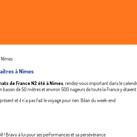
aîtres à Nîmes
ats de France N2 été à Nîmes
, rendez-vous important dans le calendr
 bassin de 50 mètres et environ 500 nageurs de toute la France y étaient
présent et il n'a pas fait le voyage pour rien. Bilan du week-end :
 N1 ! Bravo à lui pour ses performances et sa persévérance.