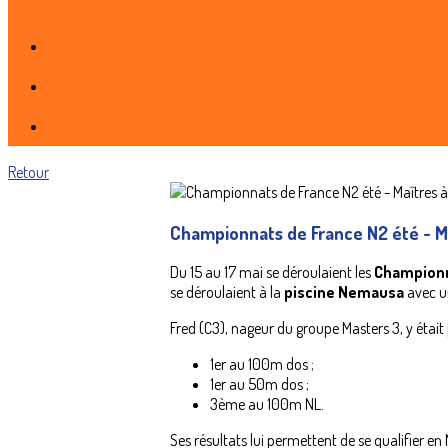
Retour
Championnats de France N2 été - M
Du 15 au 17 mai se déroulaient les
Championn
se déroulaient à la
piscine Nemausa
avec un
Fred (C3), nageur du groupe Masters 3, y était 
1er au 100m dos ;
1er au 50m dos ;
3ème au 100m NL.
Ses résultats lui permettent de se qualifier en