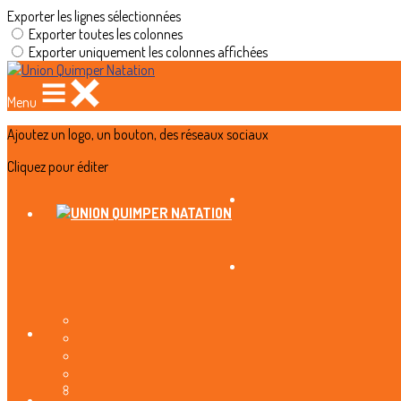
Exporter les lignes sélectionnées
Exporter toutes les colonnes
Exporter uniquement les colonnes affichées
Menu
Ajoutez un logo, un bouton, des réseaux sociaux
Cliquez pour éditer