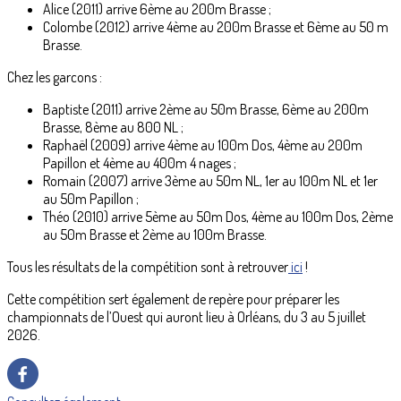
Alice (2011) arrive 6ème au 200m Brasse ;
Colombe (2012) arrive 4ème au 200m Brasse et 6ème au 50 m
Brasse.
Chez les garcons :
Baptiste (2011) arrive 2ème au 50m Brasse, 6ème au 200m
Brasse, 8ème au 800 NL ;
Raphaël (2009) arrive 4ème au 100m Dos, 4ème au 200m
Papillon et 4ème au 400m 4 nages ;
Romain (2007) arrive 3ème au 50m NL, 1er au 100m NL et 1er
au 50m Papillon ;
Théo (2010) arrive 5ème au 50m Dos, 4ème au 100m Dos, 2ème
au 50m Brasse et 2ème au 100m Brasse.
Tous les résultats de la compétition sont à retrouver
ici
!
Cette compétition sert également de repère pour préparer les
championnats de l’Ouest qui auront lieu à Orléans, du 3 au 5 juillet
2026.