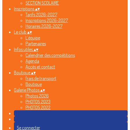
SECTION SCOLAIRE
Inscriptions
▴
▾
Tarifs 2026-2027
Inscriptions 2026-2027
Horaires 2026-2027
Le club
▴
▾
L'équipe
Partenaires
Infos utiles
▴
▾
Calendrier des compétitions
Agenda
Accès et contact
Boutique
▴
▾
frais de transport
Boutique
Galerie Photos
▴
▾
Photos 2026
PHOTOS 2023
PHOTOS 2022
Se connecter