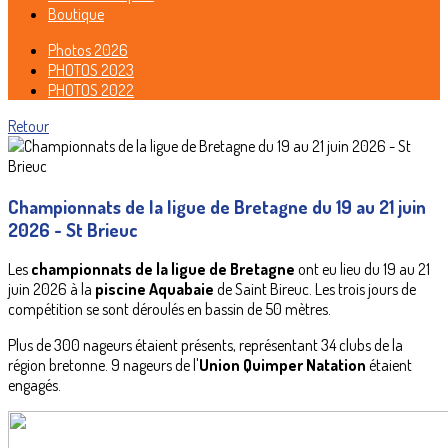
Boutique
Photos 2026
PHOTOS 2023
PHOTOS 2022
Retour
Championnats de la ligue de Bretagne du 19 au 21 juin
2026 - St Brieuc
Les
championnats de la ligue de Bretagne
ont eu lieu du 19 au 21
juin 2026 à la
piscine Aquabaie
de Saint Bireuc. Les trois jours de
compétition se sont déroulés en bassin de 50 mètres.
Plus de 300 nageurs étaient présents, représentant 34 clubs de la
région bretonne. 9 nageurs de l'
Union Quimper Natation
étaient
engagés.